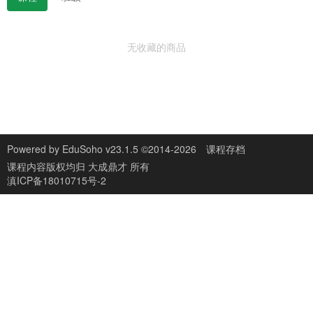
无收藏的商品
Powered by
EduSoho v23.1.5
©2014-2026
课程存档
课程内容版权均归
大成鼎才
所有
滇ICP备18010715号-2