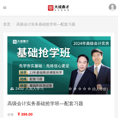
首页
高级会计实务基础抢学班—配套习题
2432
人加入学习
(0人评价)
高级会计实务基础抢学班—配套习题
¥
399.00
价格