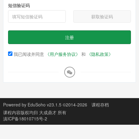
短信验证码
获取验证码
注册
我已阅读并同意
《用户服务协议》
和
《隐私政策》
Powered by
EduSoho v23.1.5
©2014-2026
课程存档
课程内容版权均归
大成鼎才
所有
滇ICP备18010715号-2