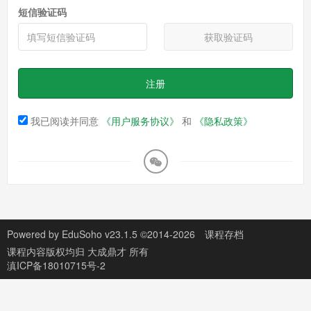
短信验证码
获取验证码
注册
我已阅读并同意
《用户服务协议》
和
《隐私政策》
Powered by
EduSoho v23.1.5
©2014-2026
课程存档
课程内容版权均归
大成鼎才
所有
滇ICP备18010715号-2