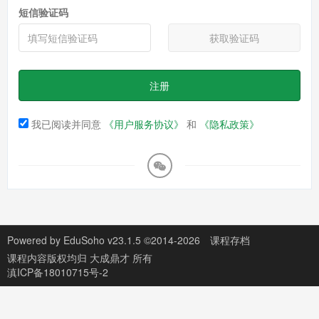
短信验证码
获取验证码
注册
我已阅读并同意
《用户服务协议》
和
《隐私政策》
Powered by
EduSoho v23.1.5
©2014-2026
课程存档
课程内容版权均归
大成鼎才
所有
滇ICP备18010715号-2