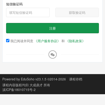
短信验证码
获取验证码
注册
我已阅读并同意
《用户服务协议》
和
《隐私政策》
Powered by
EduSoho v23.1.5
©2014-2026
课程存档
课程内容版权均归
大成鼎才
所有
滇ICP备18010715号-2