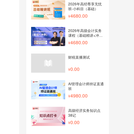
2026年高经尊享无忧
班-小科目（基础）
4680.00
2026年高级会计实务
课程（基础精讲+冲刺
串讲）
4680.00
财税直播测试
0.00
AI管理会计师持证直通
班
4980.00
高级经济实务知识点
38记
0.00