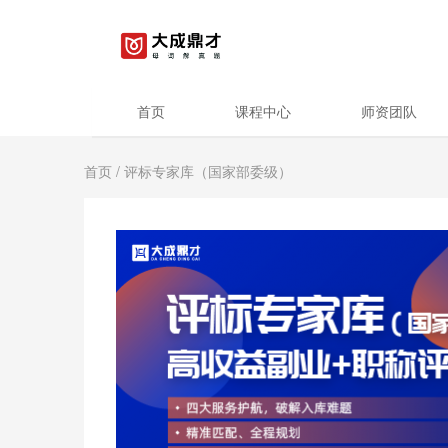
首页
课程中心
师资团队
首页
/ 评标专家库（国家部委级）