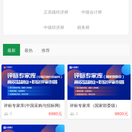
正高级经济师
中级会计师
中级经济师
税务师
最新
最热
推荐
评标专家库(中国采购与招标网)
评标专家库（国家部委级）
0
6980元
0
9800元