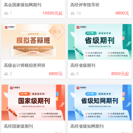
高会国家级知网期刊
高经评审指导班
1
10500元起
16
9800元
高级会计师模拟答辩班
高经省级期刊
2
6800元
8
8500元起
高经国家级期刊
高经省级知网期刊