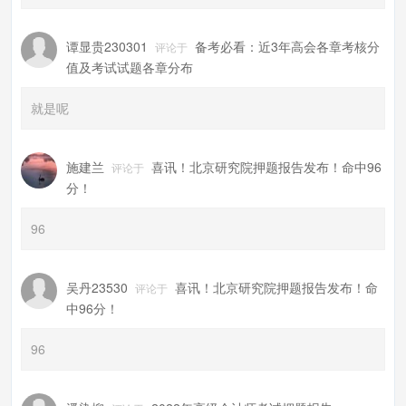
谭显贵230301
备考必看：近3年高会各章考核分
评论于
值及考试试题各章分布
就是呢
施建兰
喜讯！北京研究院押题报告发布！命中96
评论于
分！
96
吴丹23530
喜讯！北京研究院押题报告发布！命
评论于
中96分！
96