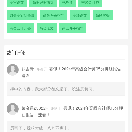
高审论文
高审评审指导
税务师
中级会计师
财务高管研修班
高经评审指导
高经论文
高经实务
高会会计实务
高会论文
高会评审指导
热门评论
张吉青
喜讯！2024年高级会计师95分押题报告！
评论于
速看！
押中的内容，我大部分都忘记了。没注意复习。
荣金昌230224
喜讯！2024年高级会计师95分押
评论于
题报告！速看！
厉害了，我的大成，八九不离十。