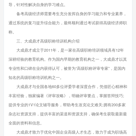
导，针对性解决自身的学习难点。
备考高级经济师需要考生充分发挥自身的学习能力和专业素养，
通过系统的复习提升综合能力，最终顺利通过考试获得高级经济师职
称。
三、大成鼎才高级职称培训机构介绍
大成鼎才成立于2011年，是一家在高级职称培训领域具有12年
深耕经验的教育机构。作为国内早期的教育机构之一，大成鼎才以其
专业性和口碑在业内获得认可，被誉为“高级职称评审专家”，是国内
知名的高级职称培训机构之一。
大成鼎才与全国各地60多位评委学者深度合作，凭借匠心精神和
丰富经验，独家编著《评审攻略》，明确评审要点，掌握答辩技巧;
提供专业的1V1论文辅导服务，帮助考生攻克论文难关;拥有200多家
杂志社资源支持，提供丰富的渠道和资源支持，确保考生获取最新最
全面的资料和信息。
大成鼎才致力于优化中国企业高级人才生态，致力于成为职场高